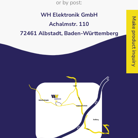
or by post:
WH Elektronik GmbH
Make product inquiry
Achalmstr. 110
72461 Albstadt, Baden-Württemberg