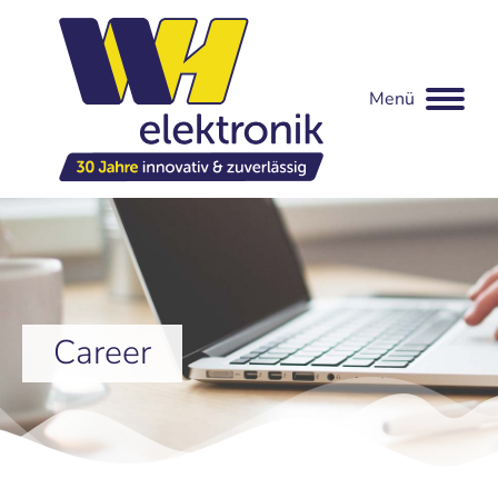
Menü
Career